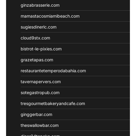
ginzabrasserie.com
mamastacosmiamibeach.com
sugiesdinerlc.com
cloud9stx.com
bistrot-le-pixies.com
grazetapas.com
restaurantetemperodabahia.com
tavernapervers.com
sotegastropub.com
tresgourmetbakeryandcafe.com
ginggerbar.com
theswallowbar.com