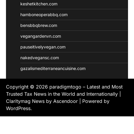
keshetkitchen.com
hamboneoperabbq.com
bensbbqbrew.com
vegangardenvn.com
pauseitivelyvegan.com
nakedvegansc.com
gazalismediterraneancuisine.com
Copyright © 2026
paradigmtogo – Latest and Most
Trusted Tax News in the World and Internationally
|
Claritymag News by
Ascendoor
| Powered by
WordPress
.