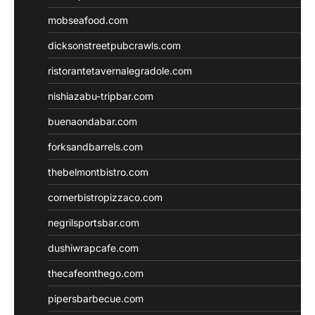
mobseafood.com
dicksonstreetpubcrawls.com
ristorantetavernalegradole.com
nishiazabu-tripbar.com
buenaondabar.com
forksandbarrels.com
thebelmontbistro.com
cornerbistropizzaco.com
negrilsportsbar.com
dushiwrapcafe.com
thecafeonthego.com
pipersbarbecue.com