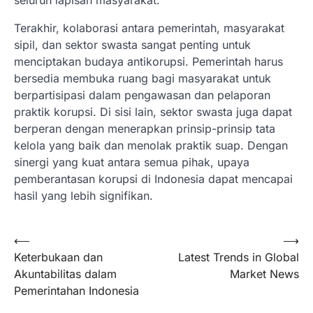
Terakhir, kolaborasi antara pemerintah, masyarakat
sipil, dan sektor swasta sangat penting untuk
menciptakan budaya antikorupsi. Pemerintah harus
bersedia membuka ruang bagi masyarakat untuk
berpartisipasi dalam pengawasan dan pelaporan
praktik korupsi. Di sisi lain, sektor swasta juga dapat
berperan dengan menerapkan prinsip-prinsip tata
kelola yang baik dan menolak praktik suap. Dengan
sinergi yang kuat antara semua pihak, upaya
pemberantasan korupsi di Indonesia dapat mencapai
hasil yang lebih signifikan.
Post
⟵
⟶
Keterbukaan dan
Latest Trends in Global
navigation
Akuntabilitas dalam
Market News
Pemerintahan Indonesia