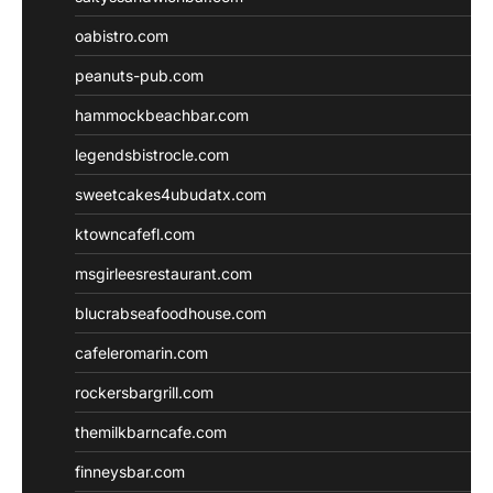
oabistro.com
peanuts-pub.com
hammockbeachbar.com
legendsbistrocle.com
sweetcakes4ubudatx.com
ktowncafefl.com
msgirleesrestaurant.com
blucrabseafoodhouse.com
cafeleromarin.com
rockersbargrill.com
themilkbarncafe.com
finneysbar.com