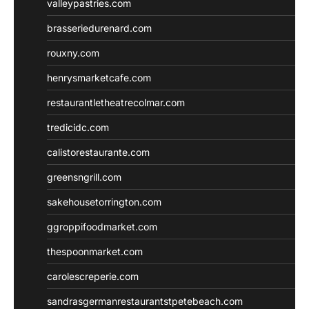
valleypastries.com
brasseriedurenard.com
rouxny.com
henrysmarketcafe.com
restaurantletheatrecolmar.com
tredicidc.com
calistorestaurante.com
greensngrill.com
sakehousetorrington.com
ggroppifoodmarket.com
thespoonmarket.com
carolescreperie.com
sandrasgermanrestaurantstpetebeach.com