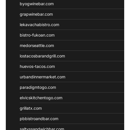
byogwinebar.com
grapwinebar.com
lekavachabistro.com
bistro-fukoan.com
medorseattle.com
lostacosbarandgrill.com
huevos-tacos.com
urbandinnermarket.com
paradigmtogo.com
elvicskitchentogo.com
grillatx.com
pbbistroandbar.com
saltyssandwichbar.com