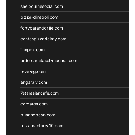
shelbournesocial.com
pizza-dinapoli.com
fortybarandgrille.com
contespizzadelray.com
jinxpdx.com
ordercarnitasel7machos.com
reve-sg.com
angaralv.com
7starasiancafe.com
cordaros.com
bunandbean.com
restaurantarea10.com